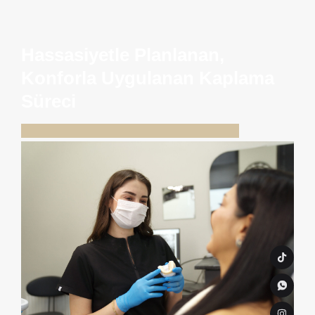
Hassasiyetle Planlanan,
Konforla Uygulanan Kaplama
Süreci